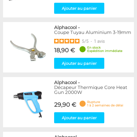
Ajouter au panier
Alphacool
-
Coupe Tuyau Aluminium 3-19mm
5
/
5
-
1
avis
En stock
18,90 €
Expédition immédiate
Ajouter au panier
Alphacool
-
Décapeur Thermique Core Heat
Gun 2000W
Rupture
29,90 €
1 à 2 semaines de délai
Ajouter au panier