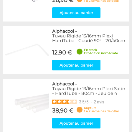
26,90 €
1 à 2 semaines de délai
Ajouter au panier
Alphacool
-
Tuyau Rigide 13/16mm Plexi
HardTube - Coudé 90° - 20/40cm
En stock
12,90 €
Expédition immédiate
Ajouter au panier
Alphacool
-
Tuyau Rigide 13/16mm Plexi Satin
- HardTube - 80cm - Jeu de 4
3.5
/
5
-
2
avis
Rupture
38,90 €
1 à 2 semaines de délai
Ajouter au panier