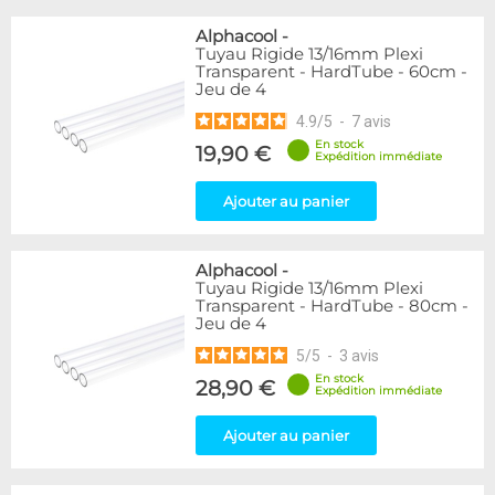
Alphacool
-
Tuyau Rigide 13/16mm Plexi
Transparent - HardTube - 60cm -
Jeu de 4
4.9
/
5
-
7
avis
En stock
19,90 €
Expédition immédiate
Ajouter au panier
Alphacool
-
Tuyau Rigide 13/16mm Plexi
Transparent - HardTube - 80cm -
Jeu de 4
5
/
5
-
3
avis
En stock
28,90 €
Expédition immédiate
Ajouter au panier