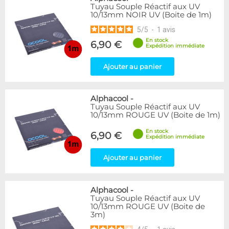
Tuyau Souple Réactif aux UV
10/13mm NOIR UV (Boite de 1m)
5
/
5
-
1
avis
En stock
6,90 €
Expédition immédiate
Ajouter au panier
Alphacool
-
Tuyau Souple Réactif aux UV
10/13mm ROUGE UV (Boite de 1m)
En stock
6,90 €
Expédition immédiate
Ajouter au panier
Alphacool
-
Tuyau Souple Réactif aux UV
10/13mm ROUGE UV (Boite de
3m)