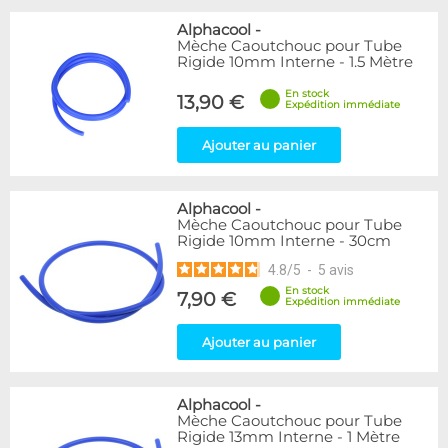
Alphacool
-
Mèche Caoutchouc pour Tube
Rigide 10mm Interne - 1.5 Mètre
En stock
13,90 €
Expédition immédiate
Ajouter au panier
Alphacool
-
Mèche Caoutchouc pour Tube
Rigide 10mm Interne - 30cm
4.8
/
5
-
5
avis
En stock
7,90 €
Expédition immédiate
Ajouter au panier
Alphacool
-
Mèche Caoutchouc pour Tube
Rigide 13mm Interne - 1 Mètre