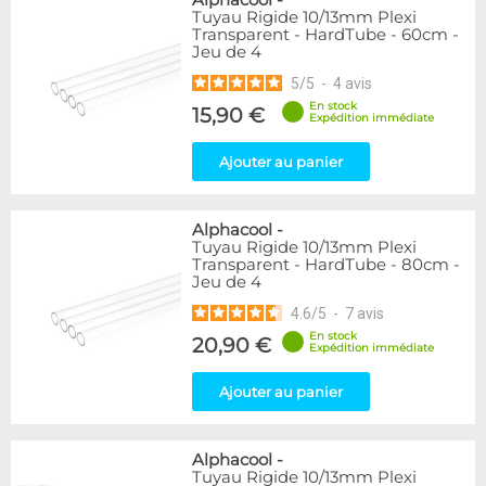
Alphacool
-
Tuyau Rigide 10/13mm Plexi
Transparent - HardTube - 60cm -
Jeu de 4
5
/
5
-
4
avis
En stock
15,90 €
Expédition immédiate
Ajouter au panier
Alphacool
-
Tuyau Rigide 10/13mm Plexi
Transparent - HardTube - 80cm -
Jeu de 4
4.6
/
5
-
7
avis
En stock
20,90 €
Expédition immédiate
Ajouter au panier
Alphacool
-
Tuyau Rigide 10/13mm Plexi