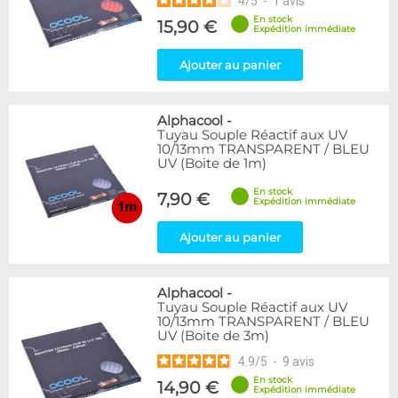
4
/
5
-
1
avis
En stock
15,90 €
Expédition immédiate
Ajouter au panier
Alphacool
-
Tuyau Souple Réactif aux UV
10/13mm TRANSPARENT / BLEU
UV (Boite de 1m)
En stock
7,90 €
Expédition immédiate
Ajouter au panier
Alphacool
-
Tuyau Souple Réactif aux UV
10/13mm TRANSPARENT / BLEU
UV (Boite de 3m)
4.9
/
5
-
9
avis
En stock
14,90 €
Expédition immédiate