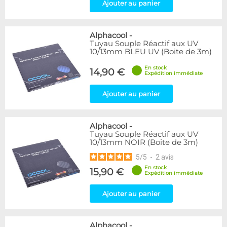
Ajouter au panier
Alphacool
-
Tuyau Souple Réactif aux UV
10/13mm BLEU UV (Boite de 3m)
En stock
14,90 €
Expédition immédiate
Ajouter au panier
Alphacool
-
Tuyau Souple Réactif aux UV
10/13mm NOIR (Boite de 3m)
5
/
5
-
2
avis
En stock
15,90 €
Expédition immédiate
Ajouter au panier
Alphacool
-