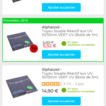
Ajouter au panier
Promotion -20 %
Alphacool
-
Tuyau Souple Réactif aux UV
10/13mm VERT UV (Boite de 1m)
6,90 €
En stock
5,52 €
Expédition immédiate
Ajouter au panier
Alphacool
-
Tuyau Souple Réactif aux UV
10/13mm VERT UV (Boite de 3m)
4.7
/
5
-
3
avis
En stock
14,90 €
Expédition immédiate
Ajouter au panier