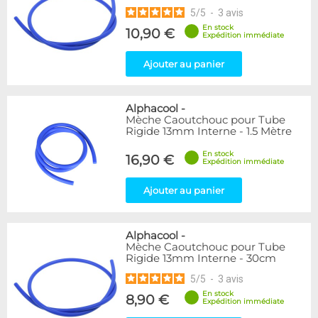
5
/
5
-
3
avis
En stock
10,90 €
Expédition immédiate
Ajouter au panier
Alphacool
-
Mèche Caoutchouc pour Tube
Rigide 13mm Interne - 1.5 Mètre
En stock
16,90 €
Expédition immédiate
Ajouter au panier
Alphacool
-
Mèche Caoutchouc pour Tube
Rigide 13mm Interne - 30cm
5
/
5
-
3
avis
En stock
8,90 €
Expédition immédiate