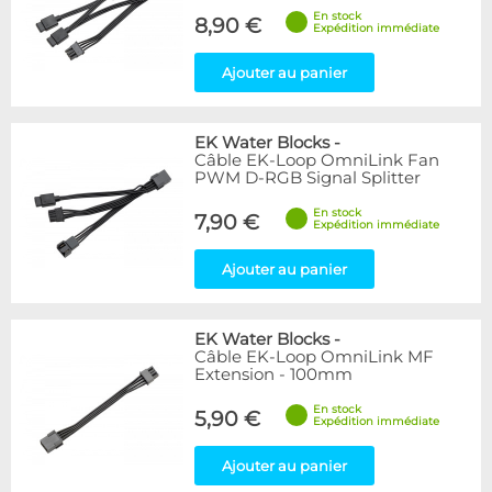
En stock
8,90 €
Expédition immédiate
Ajouter au panier
EK Water Blocks
-
Câble EK-Loop OmniLink Fan
PWM D-RGB Signal Splitter
En stock
7,90 €
Expédition immédiate
Ajouter au panier
EK Water Blocks
-
Câble EK-Loop OmniLink MF
Extension - 100mm
En stock
5,90 €
Expédition immédiate
Ajouter au panier