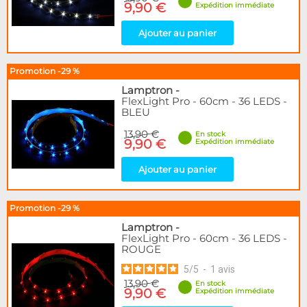
9,90 €
Expédition immédiate
Ajouter au panier
Promotion -29 %
Lamptron
-
FlexLight Pro - 60cm - 36 LEDS -
BLEU
13,90 €
En stock
9,90 €
Expédition immédiate
Ajouter au panier
Promotion -29 %
Lamptron
-
FlexLight Pro - 60cm - 36 LEDS -
ROUGE
5
/
5
-
1
avis
13,90 €
En stock
9,90 €
Expédition immédiate