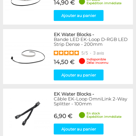
14,90 €
Expédition immédiate
Ajouter au panier
EK Water Blocks
-
Bande LED EK-Loop D-RGB LED
Strip Dense - 200mm
5
/
5
-
3
avis
Indisponible
14,50 €
Délai inconnu
Ajouter au panier
EK Water Blocks
-
Câble EK-Loop OmniLink 2-Way
Splitter - 100mm
En stock
6,90 €
Expédition immédiate
Ajouter au panier