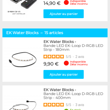
Indisponible
14,90 €
Délai inconnu
Ajouter au panier
EK Water Blocks – 15 articles
EK Water Blocks
-
Bande LED EK-Loop D-RGB LED
Strip - 180mm
5
/
5
-
2
avis
Indisponible
9,90 €
Délai inconnu
Ajouter au panier
EK Water Blocks
-
Bande LED EK-Loop D-RGB LED
Strip - 400mm
5
/
5
-
3
avis
En stock