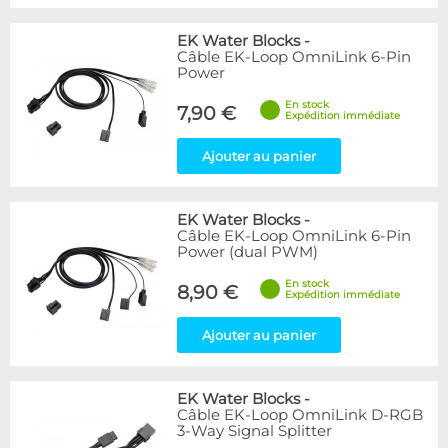
EK Water Blocks
-
Câble EK-Loop OmniLink 6-Pin
Power
En stock
7,90 €
Expédition immédiate
Ajouter au panier
EK Water Blocks
-
Câble EK-Loop OmniLink 6-Pin
Power (dual PWM)
En stock
8,90 €
Expédition immédiate
Ajouter au panier
EK Water Blocks
-
Câble EK-Loop OmniLink D-RGB
3-Way Signal Splitter