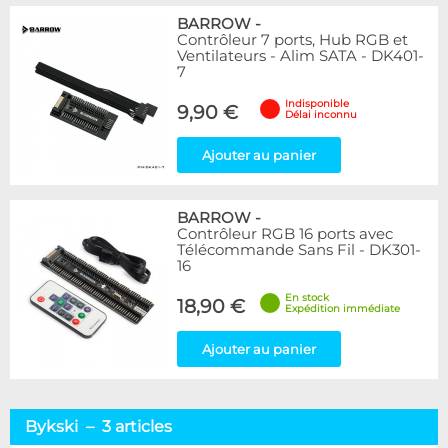
BARROW
-
Contrôleur 7 ports, Hub RGB et
Ventilateurs - Alim SATA - DK401-
7
Indisponible
9,90 €
Délai inconnu
Ajouter au panier
BARROW
-
Contrôleur RGB 16 ports avec
Télécommande Sans Fil - DK301-
16
En stock
18,90 €
Expédition immédiate
Ajouter au panier
Bykski – 3 articles