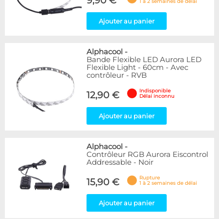
9,90 €
1 à 2 semaines de délai
Ajouter au panier
Alphacool
-
Bande Flexible LED Aurora LED
Flexible Light - 60cm - Avec
contrôleur - RVB
Indisponible
12,90 €
Délai inconnu
Ajouter au panier
Alphacool
-
Contrôleur RGB Aurora Eiscontrol
Addressable - Noir
Rupture
15,90 €
1 à 2 semaines de délai
Ajouter au panier