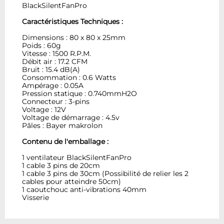
BlackSilentFanPro
Caractéristiques Techniques :
Dimensions : 80 x 80 x 25mm
Poids : 60g
Vitesse : 1500 R.P.M.
Débit air : 17.2 CFM
Bruit : 15.4 dB(A)
Consommation : 0.6 Watts
Ampérage : 0.05A
Pression statique : 0.740mmH2O
Connecteur : 3-pins
Voltage : 12V
Voltage de démarrage : 4.5v
Pâles : Bayer makrolon
Contenu de l'emballage :
1 ventilateur BlackSilentFanPro
1 cable 3 pins de 20cm
1 cable 3 pins de 30cm (Possibilité de relier les 2
cables pour atteindre 50cm)
1 caoutchouc anti-vibrations 40mm
Visserie