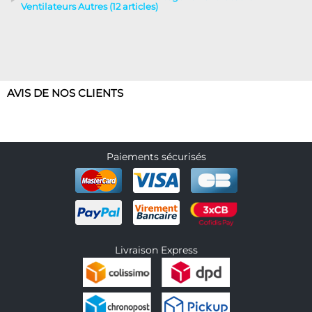
Ventilateurs Autres (12 articles)
AVIS DE NOS CLIENTS
Paiements sécurisés
Livraison Express