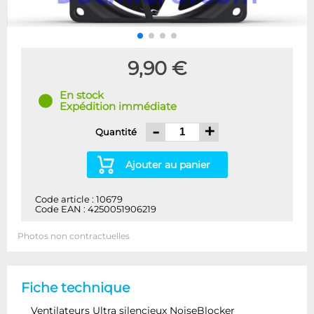
9,90 €
En stock
Expédition immédiate
-
+
Quantité
Ajouter au panier
Code article : 10679
Code EAN : 4250051906219
Photos non contractuelles
Fiche technique
Ventilateurs Ultra silencieux NoiseBlocker