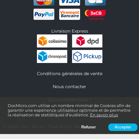
Livraison Express
Conditions générales de vente
Nous contacter
Qui sommes-nous ?
DocMicro.com utilise un nombre minimal de Cookies afin de
garantir une expérience utilisateur optimale et de permettre
Informations légales
la réalisation de statistiques d'audience.
En savoir plus
© 2000-
Doc Micro
- Tous droits réservés
Refuser
Accepter