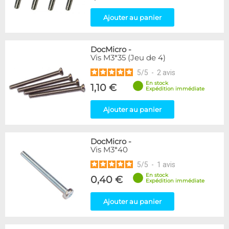
Ajouter au panier
DocMicro
-
Vis M3*35 (Jeu de 4)
5
/
5
-
2
avis
En stock
1,10 €
Expédition immédiate
Ajouter au panier
DocMicro
-
Vis M3*40
5
/
5
-
1
avis
En stock
0,40 €
Expédition immédiate
Ajouter au panier