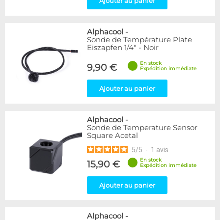
Ajouter au panier
Alphacool
-
Sonde de Température Plate
Eiszapfen 1/4" - Noir
En stock
9,90 €
Expédition immédiate
Ajouter au panier
Alphacool
-
Sonde de Temperature Sensor
Square Acetal
5
/
5
-
1
avis
En stock
15,90 €
Expédition immédiate
Ajouter au panier
Alphacool
-