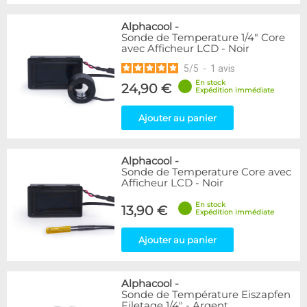
Alphacool
-
Sonde de Temperature 1/4" Core
avec Afficheur LCD - Noir
5
/
5
-
1
avis
En stock
24,90 €
Expédition immédiate
Ajouter au panier
Alphacool
-
Sonde de Temperature Core avec
Afficheur LCD - Noir
En stock
13,90 €
Expédition immédiate
Ajouter au panier
Alphacool
-
Sonde de Température Eiszapfen
Filetage 1/4" - Argent