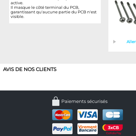
active.
Il masque le côté terminal du PCB,
garantissant qu'aucune partie du PCB n'est
visible.
Aller
AVIS DE NOS CLIENTS
Paiements sécurisés