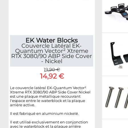
EK Water Blocks
Couvercle Latéral EK-
Quantum Vector² Xtreme
RTX 3080/90 ABP Side Cover
- Nickel
19,90 €
14,92 €
Le couvercle latéral EK-Quantum Vector²
Xtreme RTX 3080/90 ABP Side Cover Nickel
est une plaque métallique recouvrant
l'espace entre le waterblock et la plaque
arrière active.
Il est fabriqué en aluminium nickelé.
Il est utilisé exclusivement en conjonction
avec le waterblock et la plaque arrière