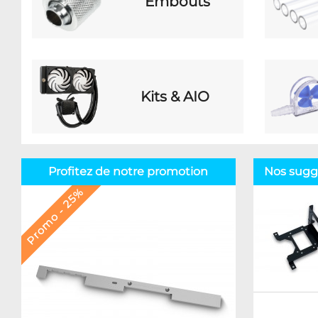
Embouts
Kits & AIO
Profitez de notre promotion
Nos sugge
Promo - 25%