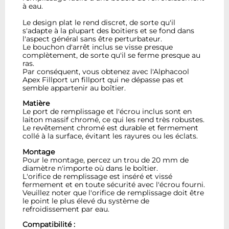
à eau.
Le design plat le rend discret, de sorte qu'il
s'adapte à la plupart des boitiers et se fond dans
l'aspect général sans être perturbateur.
Le bouchon d'arrêt inclus se visse presque
complètement, de sorte qu'il se ferme presque au
ras.
Par conséquent, vous obtenez avec l'Alphacool
Apex Fillport un fillport qui ne dépasse pas et
semble appartenir au boîtier.
Matière
Le port de remplissage et l'écrou inclus sont en
laiton massif chromé, ce qui les rend très robustes.
Le revêtement chromé est durable et fermement
collé à la surface, évitant les rayures ou les éclats.
Montage
Pour le montage, percez un trou de 20 mm de
diamètre n'importe où dans le boîtier.
L'orifice de remplissage est inséré et vissé
fermement et en toute sécurité avec l'écrou fourni.
Veuillez noter que l'orifice de remplissage doit être
le point le plus élevé du système de
refroidissement par eau.
Compatibilité :