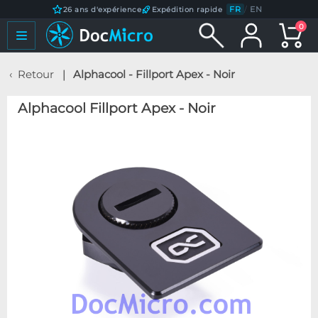
FR
/
EN
26 ans d'expérience
Expédition rapide
0
Retour
Alphacool - Fillport Apex - Noir
Alphacool Fillport Apex - Noir