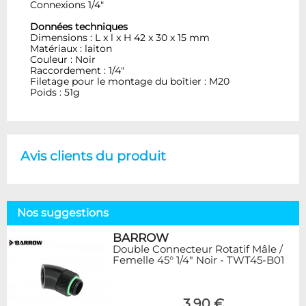
Connexions 1/4"
Données techniques
Dimensions : L x l x H 42 x 30 x 15 mm
Matériaux : laiton
Couleur : Noir
Raccordement : 1/4"
Filetage pour le montage du boîtier : M20
Poids : 51g
Avis clients du produit
Nos suggestions
BARROW
Double Connecteur Rotatif Mâle /
Femelle 45° 1/4" Noir - TWT45-B01
3,90 €