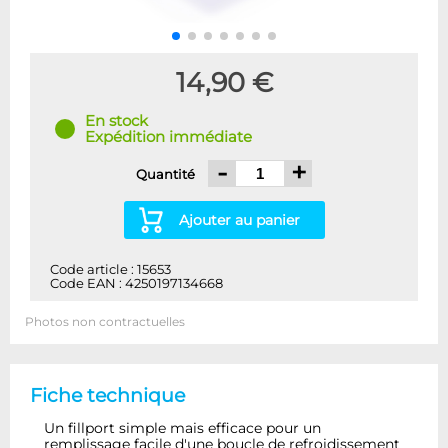
14,90 €
En stock
Expédition immédiate
-
+
Quantité
Ajouter au panier
Code article : 15653
Code EAN : 4250197134668
Photos non contractuelles
Fiche technique
Un fillport simple mais efficace pour un
remplissage facile d'une boucle de refroidissement