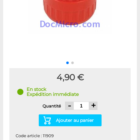
4,90 €
En stock
Expédition immédiate
-
+
Quantité
Ajouter au panier
Code article : 11909