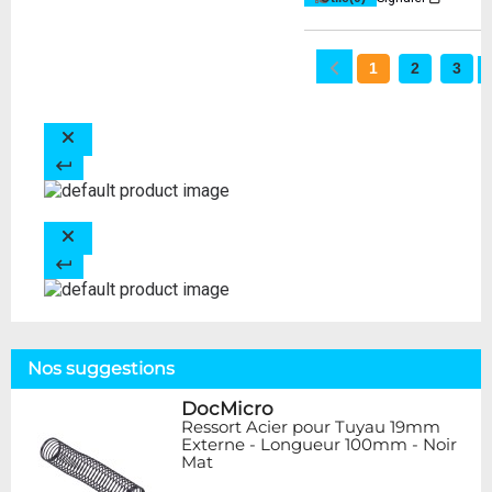
1
2
3
Nos suggestions
DocMicro
Ressort Acier pour Tuyau 19mm
Externe - Longueur 100mm - Noir
Mat