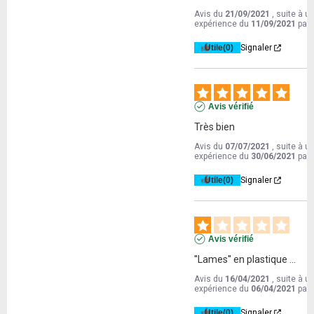
Avis du
21/09/2021
, suite à u
expérience du
11/09/2021
par
Utile
(0)
Signaler
Avis vérifié
Très bien
Avis du
07/07/2021
, suite à u
expérience du
30/06/2021
par
Utile
(0)
Signaler
Avis vérifié
''Lames'' en plastique ...
Avis du
16/04/2021
, suite à u
expérience du
06/04/2021
par
Utile
(0)
Signaler